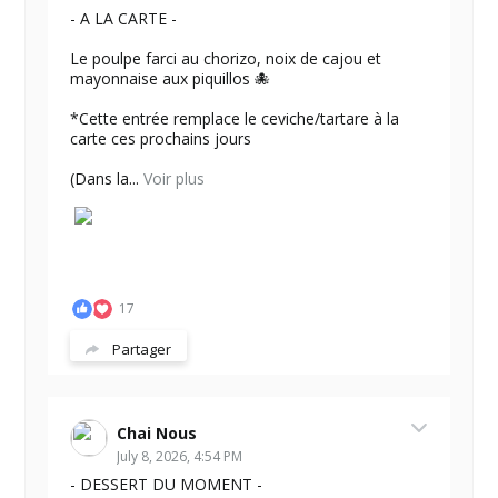
- A LA CARTE -
Le poulpe farci au chorizo, noix de cajou et
mayonnaise aux piquillos 🐙
*Cette entrée remplace le ceviche/tartare à la
carte ces prochains jours
(Dans la...
Voir plus
17
Partager
Chai Nous
July 8, 2026, 4:54 PM
- DESSERT DU MOMENT -