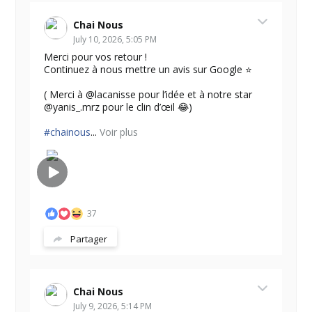
Chai Nous
July 10, 2026, 5:05 PM
Merci pour vos retour !
Continuez à nous mettre un avis sur Google ⭐️
( Merci à @lacanisse pour l’idée et à notre star
@yanis_.mrz pour le clin d’œil 😂)
#chainous
...
Voir plus
37
Partager
Chai Nous
July 9, 2026, 5:14 PM