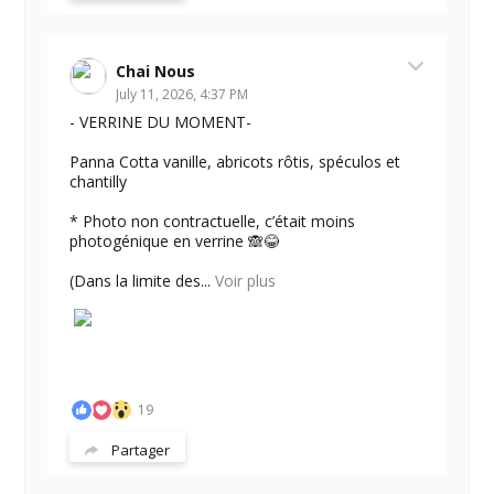
Chai Nous
July 11, 2026, 4:37 PM
- VERRINE DU MOMENT-
Panna Cotta vanille, abricots rôtis, spéculos et
chantilly
* Photo non contractuelle, c’était moins
photogénique en verrine 🙈😂
(Dans la limite des...
Voir plus
19
Partager