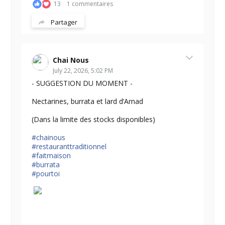
13
1 commentaires
Partager
Chai Nous
July 22, 2026, 5:02 PM
- SUGGESTION DU MOMENT -
Nectarines, burrata et lard d’Arnad
(Dans la limite des stocks disponibles)
#chainous
#restauranttraditionnel
#faitmaison
#burrata
#pourtoi