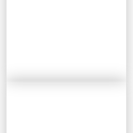
UNE CUISINE ORIGINALE AU GRÉ DES SAISONS