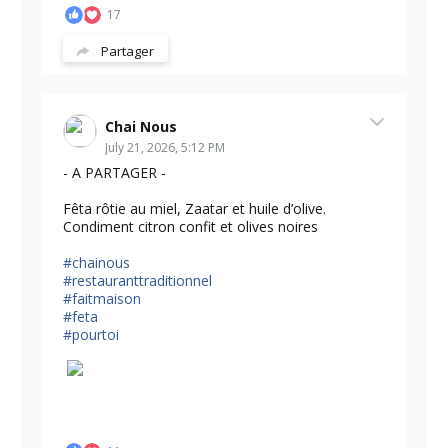
17
Partager
Chai Nous
July 21, 2026, 5:12 PM
- A PARTAGER -
Fêta rôtie au miel, Zaatar et huile d’olive.
Condiment citron confit et olives noires
#chainous
#restauranttraditionnel
#faitmaison
#feta
#pourtoi