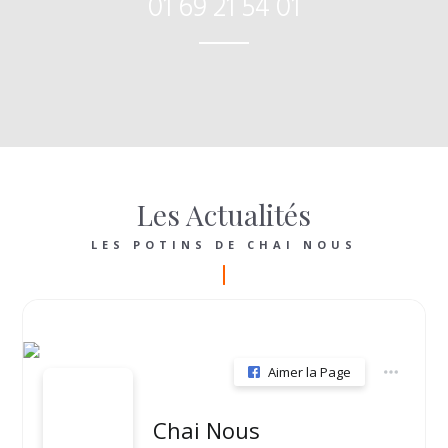
01 69 21 54 01
Les Actualités
LES POTINS DE CHAI NOUS
Aimer la Page
Chai Nous