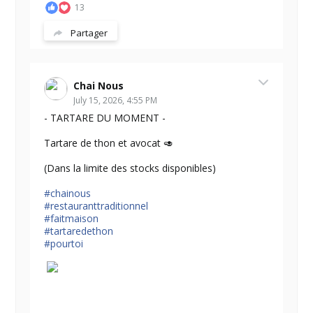
13
Partager
Chai Nous
July 15, 2026, 4:55 PM
- TARTARE DU MOMENT -
Tartare de thon et avocat 🥑
(Dans la limite des stocks disponibles)
#chainous
#restauranttraditionnel
#faitmaison
#tartaredethon
#pourtoi