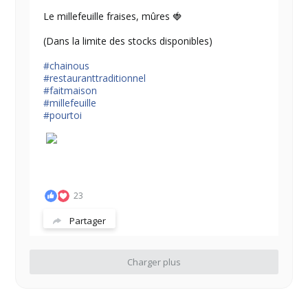
Le millefeuille fraises, mûres 🍓
(Dans la limite des stocks disponibles)
#chainous
#restauranttraditionnel
#faitmaison
#millefeuille
#pourtoi
23
Partager
Charger plus