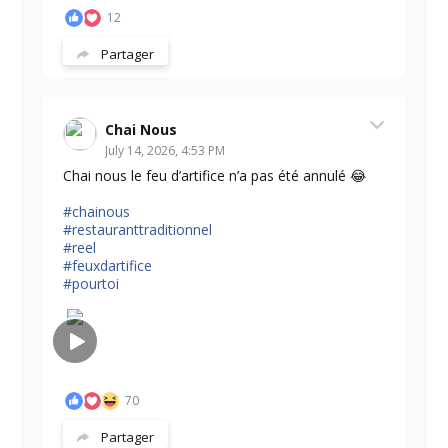
12
Partager
Chai Nous
July 14, 2026, 4:53 PM
Chai nous le feu d’artifice n’a pas été annulé 😂
#chainous
#restauranttraditionnel
#reel
#feuxdartifice
#pourtoi
70
Partager