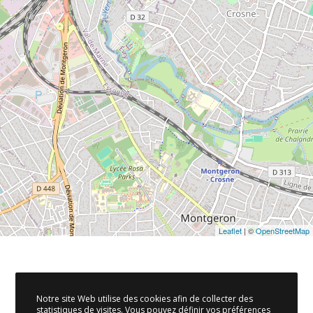
Leaflet
| ©
OpenStreetMap
Notre site Web utilise des cookies afin de collecter des
statistiques de visites. Vous pouvez définir vos préférences