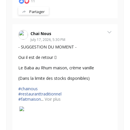
11
Partager
Chai Nous
July 17, 2026, 5:30 PM
- SUGGESTION DU MOMENT -
Oui il est de retour 🫪
Le Baba au Rhum maison, crème vanille
(Dans la limite des stocks disponibles)
#chainous
#restauranttraditionnel
#faitmaison
...
Voir plus